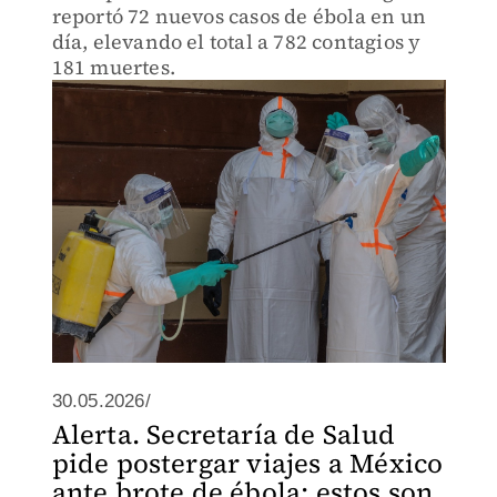
reportó 72 nuevos casos de ébola en un
día, elevando el total a 782 contagios y
181 muertes.
30.05.2026/
Alerta. Secretaría de Salud
pide postergar viajes a México
ante brote de ébola; estos son