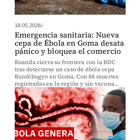
18.05.2026/
Emergencia sanitaria: Nueva
cepa de Ébola en Goma desata
pánico y bloquea el comercio
Ruanda cierra su frontera con la RDC
tras detectarse un caso de ébola cepa
Bundibugyo en Goma. Con 88 muertes
registradas en la región y sin vacuna
aprobada, se suspende el tránsito
laboral en un paso con más de 5 mil
cruces diarios.