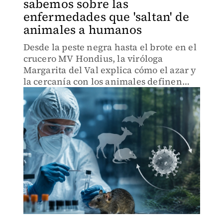
sabemos sobre las
enfermedades que 'saltan' de
animales a humanos
Desde la peste negra hasta el brote en el
crucero MV Hondius, la viróloga
Margarita del Val explica cómo el azar y
la cercanía con los animales definen
estas amenazas biológicas.