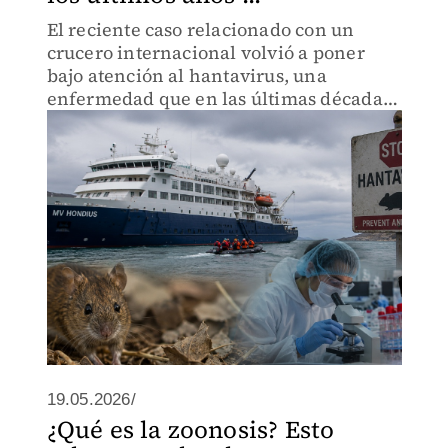
El reciente caso relacionado con un
crucero internacional volvió a poner
bajo atención al hantavirus, una
enfermedad que en las últimas décadas
ha registrado brotes y contagios en
distintos países del mundo,
principalmente en América.
19.05.2026/
¿Qué es la zoonosis? Esto