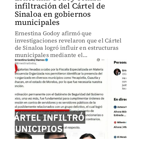
infiltración del Cártel de
Sinaloa en gobiernos
municipales
Ernestina Godoy afirmó que
investigaciones revelaron que el Cártel
de Sinaloa logró influir en estructuras
municipales mediante el
financiamiento de campañas políticas y
la intimidación de actores opositores.