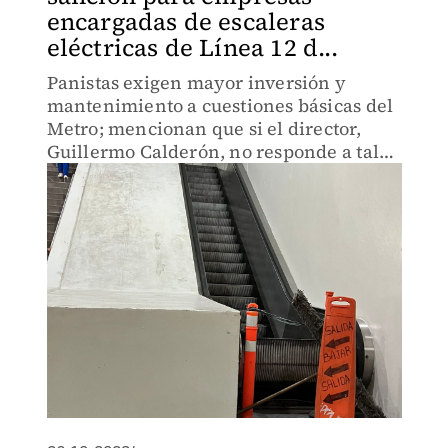
encargadas de escaleras
eléctricas de Línea 12 d...
Panistas exigen mayor inversión y
mantenimiento a cuestiones básicas del
Metro; mencionan que si el director,
Guillermo Calderón, no responde a tales
exigencias, acudirán a su oficina para
pedir audiencia.