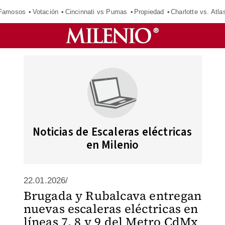
 Famosos
Votación
Cincinnati vs Pumas
Propiedad
Charlotte vs. Atla
Noticias de Escaleras eléctricas
en Milenio
22.01.2026/
Brugada y Rubalcava entregan
nuevas escaleras eléctricas en
líneas 7, 8 y 9 del Metro CdMx