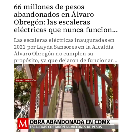
66 millones de pesos
abandonados en Álvaro
Obregón: las escaleras
eléctricas que nunca funcion...
Las escaleras eléctricas inauguradas en
2021 por Layda Sansores en la Alcaldía
Álvaro Obregón no cumplen su
propósito, ya que dejaron de funcionar
poco después de su instalación, con 66
millones de pesos invertidos en vano.