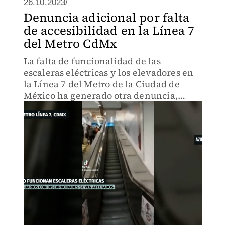
26.10.2023/
Denuncia adicional por falta
de accesibilidad en la Línea 7
del Metro CdMx
La falta de funcionalidad de las
escaleras eléctricas y los elevadores en
la Línea 7 del Metro de la Ciudad de
México ha generado otra denuncia,
agravando la dificultad de acceso para
personas con discapacidad.