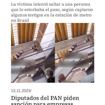
La víctima intentó saltar a una persona
que le estorbaba el paso, según captaron
algunos testigos en la estación de metro
en Brasil
13.11.2023/
Diputados del PAN piden
sanción para empresas