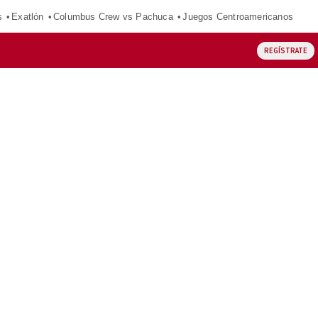
s
Exatlón
Columbus Crew vs Pachuca
Juegos Centroamericanos
REGÍSTRATE