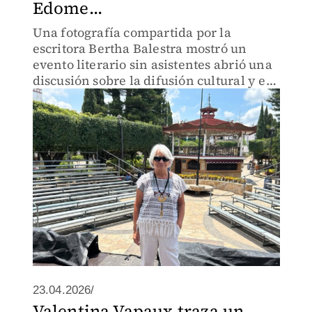
Edome...
Una fotografía compartida por la
escritora Bertha Balestra mostró un
evento literario sin asistentes abrió una
discusión sobre la difusión cultural y el
interés por la lectura.
23.04.2026/
Valentina Vapaux traza un