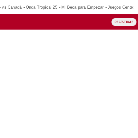
o vs Canadá
Onda Tropical 25
Mi Beca para Empezar
Juegos Centroa
REGÍSTRATE