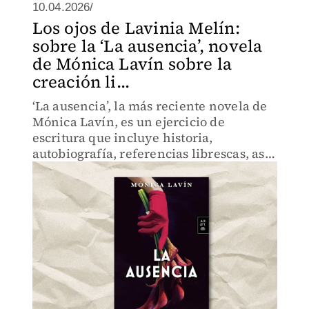
10.04.2026/
Los ojos de Lavinia Melín:
sobre la ‘La ausencia’, novela
de Mónica Lavín sobre la
creación li...
‘La ausencia’, la más reciente novela de
Mónica Lavín, es un ejercicio de
escritura que incluye historia,
autobiografía, referencias librescas, así
como reflexiones sobre la creación
literaria.