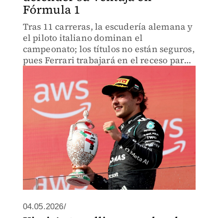
Fórmula 1
Tras 11 carreras, la escudería alemana y
el piloto italiano dominan el
campeonato; los títulos no están seguros,
pues Ferrari trabajará en el receso para
recortar la brecha con sus
actualizaciones.
04.05.2026/