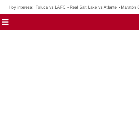
Hoy interesa:
Toluca vs LAFC
Real Salt Lake vs Atlante
Maratón