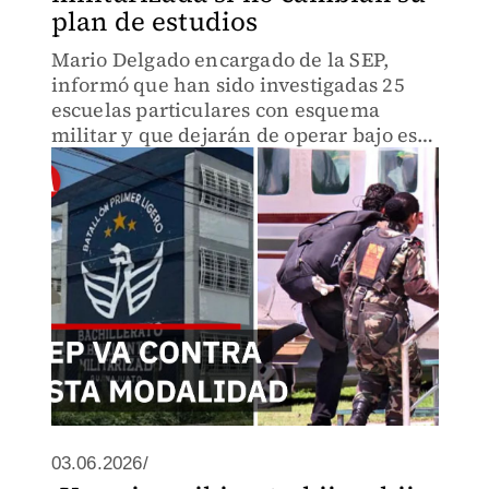
plan de estudios
Mario Delgado encargado de la SEP,
informó que han sido investigadas 25
escuelas particulares con esquema
militar y que dejarán de operar bajo esa
modalidad, debido a que la legislación
mexicana no reconoce este modelo
educativo.
03.06.2026/