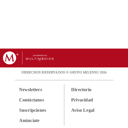
DERECHOS RESERVADOS © GRUPO MILENIO 2026
Newsletters
Directorio
Contáctanos
Privacidad
Suscripciones
Aviso Legal
Anúnciate