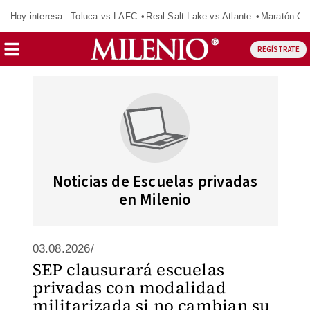
Hoy interesa:
Toluca vs LAFC
Real Salt Lake vs Atlante
Maratón C
REGÍSTRATE
Noticias de Escuelas privadas
en Milenio
03.08.2026/
SEP clausurará escuelas
privadas con modalidad
militarizada si no cambian su