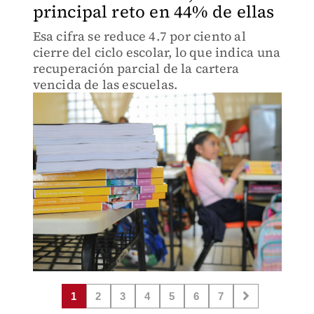
principal reto en 44% de ellas
Esa cifra se reduce 4.7 por ciento al
cierre del ciclo escolar, lo que indica una
recuperación parcial de la cartera
vencida de las escuelas.
1
2
3
4
5
6
7