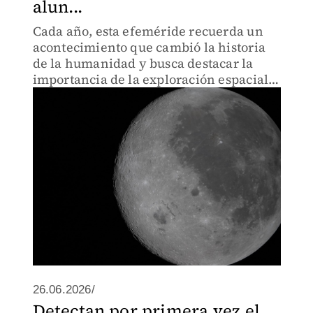
alun...
Cada año, esta efeméride recuerda un
acontecimiento que cambió la historia
de la humanidad y busca destacar la
importancia de la exploración espacial,
así como la cooperación internacional
para conocer más sobre nuestro satélite
natural.
26.06.2026/
Detectan por primera vez el