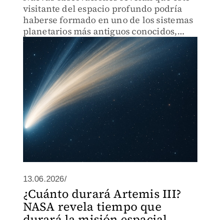
visitante del espacio profundo podría
haberse formado en uno de los sistemas
planetarios más antiguos conocidos,
mucho antes de que existiera el Sol.
13.06.2026/
¿Cuánto durará Artemis III?
NASA revela tiempo que
durará la misión espacial