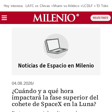
Hoy interesa:
LAFC vs Chivas
Miami vs Atlético
LCDLF
‘El Tokio’
REGÍSTRATE
Noticias de Espacio en Milenio
04.08.2026/
¿Cuándo y a qué hora
impactará la fase superior del
cohete de SpaceX en la Luna?