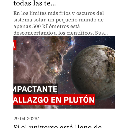
todas las te...
En los límites más fríos y oscuros del
sistema solar, un pequeño mundo de
apenas 500 kilómetros está
desconcertando a los científicos. Sus
características desafían lo que sabíamos
del cinturón de Kuiper. Aquí te contamos
este hallazgo.
29.04.2026/
Si el universo está lleno de