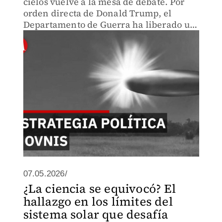
cielos vuelve a la mesa de debate. Por
orden directa de Donald Trump, el
Departamento de Guerra ha liberado un
catálogo de 162 archivos que incluyen
grabaciones, testimonios de astronautas
del Apolo.
07.05.2026/
¿La ciencia se equivocó? El
hallazgo en los límites del
sistema solar que desafía