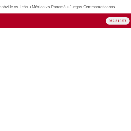
ashville vs León
México vs Panamá
Juegos Centroamericanos
REGÍSTRATE