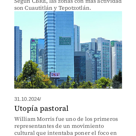
Según CBRE, las zonas con más actividad
son Cuautitlán y Tepotzotlán.
31.10.2024/
Utopía pastoral
William Morris fue uno de los primeros
representantes de un movimiento
cultural que intentaba poner el foco en