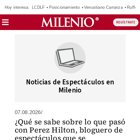
Hoy interesa:
LCDLF
Posicionamiento
Venustiano Carranza
Ruffo 
REGÍSTRATE
Noticias de Espectáculos en
Milenio
07.08.2026/
¿Qué se sabe sobre lo que pasó
con Perez Hilton, bloguero de
espectáculos que se