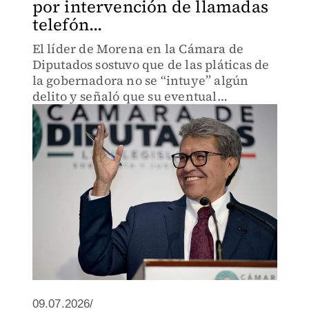
por intervención de llamadas
telefón...
El líder de Morena en la Cámara de
Diputados sostuvo que de las pláticas de
la gobernadora no se “intuye” algún
delito y señaló que su eventual
separación del cargo sería producto de
una decisión personal.
09.07.2026/