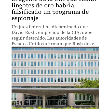
lingotes de oro habría
falsificado un programa de
espionaje
Un juez federal ha dictaminado que
David Rush, empleado de la CIA, debe
seguir detenido. Las autoridades de
Estados Unidos afirman que Rush desvió
millones de fondos federales.