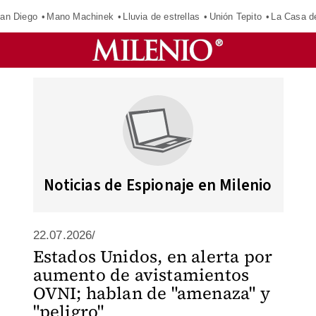
an Diego
Mano Machinek
Lluvia de estrellas
Unión Tepito
La Casa d
Noticias de Espionaje en Milenio
22.07.2026/
Estados Unidos, en alerta por
aumento de avistamientos
OVNI; hablan de "amenaza" y
"peligro"