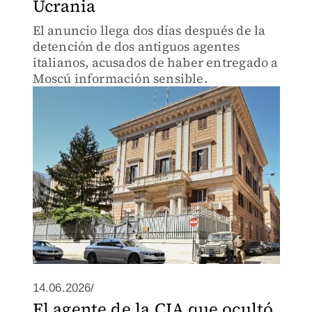
Ucrania
El anuncio llega dos días después de la
detención de dos antiguos agentes
italianos, acusados de haber entregado a
Moscú información sensible.
14.06.2026/
El agente de la CIA que ocultó