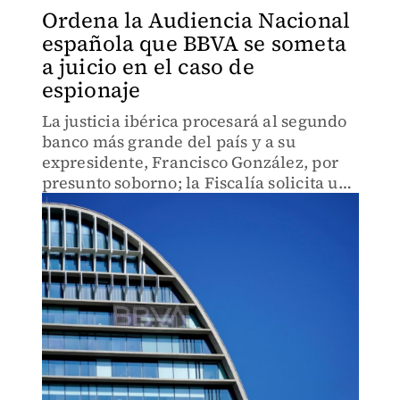
Ordena la Audiencia Nacional
española que BBVA se someta
a juicio en el caso de
espionaje
La justicia ibérica procesará al segundo
banco más grande del país y a su
expresidente, Francisco González, por
presunto soborno; la Fiscalía solicita una
multa de hasta 181.8 millones de euros.