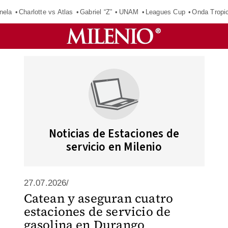
nela
Charlotte vs Atlas
Gabriel “Z”
UNAM
Leagues Cup
Onda Tropic
Noticias de Estaciones de
servicio en Milenio
27.07.2026/
Catean y aseguran cuatro
estaciones de servicio de
gasolina en Durango