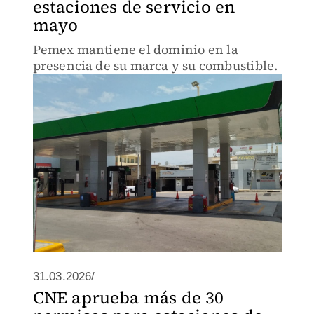
estaciones de servicio en
mayo
Pemex mantiene el dominio en la
presencia de su marca y su combustible.
31.03.2026/
CNE aprueba más de 30