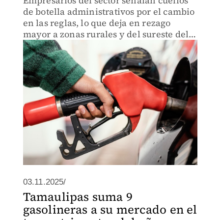
Empresarios del sector señalan cuellos
de botella administrativos por el cambio
en las reglas, lo que deja en rezago
mayor a zonas rurales y del sureste del
país
03.11.2025/
Tamaulipas suma 9
gasolineras a su mercado en el