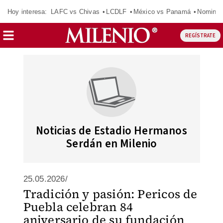
Hoy interesa:
LAFC vs Chivas
LCDLF
México vs Panamá
Nomina
REGÍSTRATE
Noticias de Estadio Hermanos
Serdán en Milenio
25.05.2026/
Tradición y pasión: Pericos de
Puebla celebran 84
aniversario de su fundación