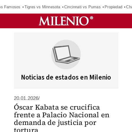
los Famosos
Tigres vs Minnesota
Cincinnati vs Pumas
Propiedad
Cha
Noticias de estados en Milenio
20.01.2026/
Óscar Kabata se crucifica
frente a Palacio Nacional en
demanda de justicia por
tortura