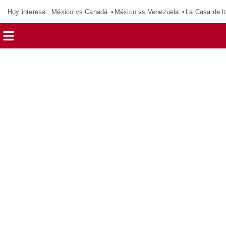
Hoy interesa:
México vs Canadá
México vs Venezuela
La Casa de 