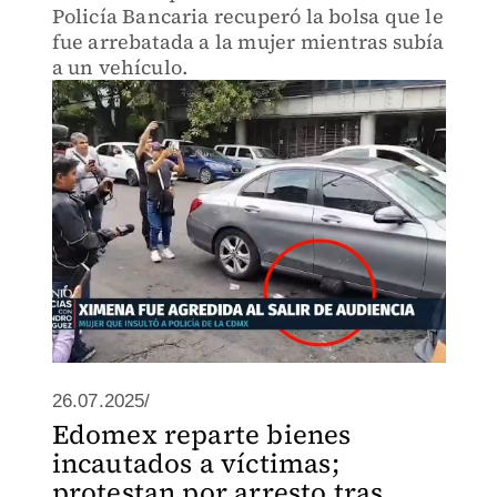
Policía Bancaria recuperó la bolsa que le
fue arrebatada a la mujer mientras subía
a un vehículo.
26.07.2025/
Edomex reparte bienes
incautados a víctimas;
protestan por arresto tras