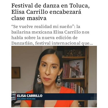
Festival de danza en Toluca,
Elisa Carrillo encabezará
clase masiva
“Se vuelve realidad mi sueño”: la
bailarina mexicana Elisa Carrillo nos
habla sobre la nueva edición de
Danzatlán, festival internacional que
este año tendrá una clase masiva de
baile