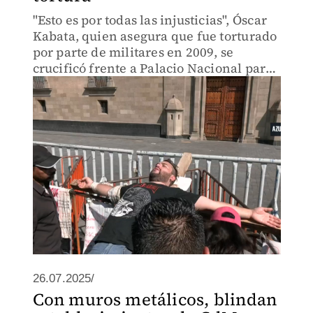
"Esto es por todas las injusticias", Óscar
Kabata, quien asegura que fue torturado
por parte de militares en 2009, se
crucificó frente a Palacio Nacional para
exigir justicia por su caso
26.07.2025/
Con muros metálicos, blindan