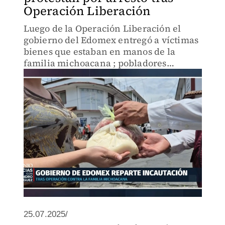
Operación Liberación
Luego de la Operación Liberación el
gobierno del Edomex entregó a víctimas
bienes que estaban en manos de la
familia michoacana ; pobladores
reclaman la liberación de uno de los
detenidos.
25.07.2025/