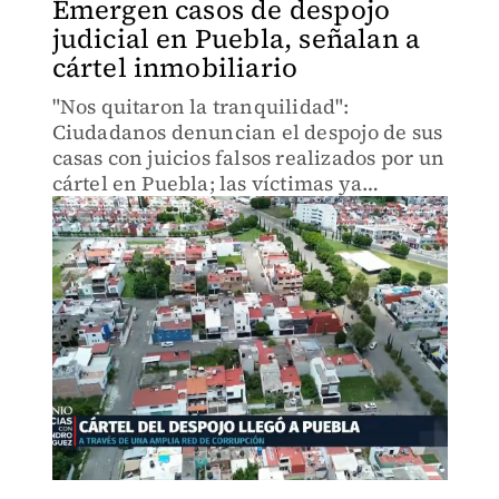
Emergen casos de despojo
judicial en Puebla, señalan a
cártel inmobiliario
"Nos quitaron la tranquilidad":
Ciudadanos denuncian el despojo de sus
casas con juicios falsos realizados por un
cártel en Puebla; las víctimas ya
presentaron una denuncia esperando
recuperar su patrimonio