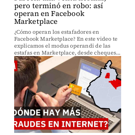
pero terminó en robo: así
operan en Facebook
Marketplace
¿Cómo operan los estafadores en
Facebook Marketplace? En este video te
explicamos el modus operandi de las
estafas en Marketplace, desde cheques
falsos y transferencias sin fondos hasta
engaños relacionados con la venta de
vehículos.