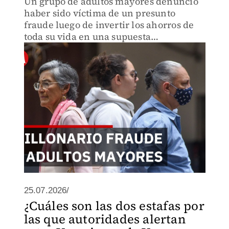
Un grupo de adultos mayores denunció
haber sido víctima de un presunto
fraude luego de invertir los ahorros de
toda su vida en una supuesta
empacadora de huevo de codorniz
identificada como RAF.
25.07.2026/
¿Cuáles son las dos estafas por
las que autoridades alertan