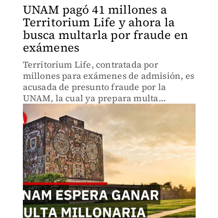
UNAM pagó 41 millones a
Territorium Life y ahora la
busca multarla por fraude en
exámenes
Territorium Life, contratada por
millones para exámenes de admisión, es
acusada de presunto fraude por la
UNAM, la cual ya prepara multa
millonaria contra la empresa.