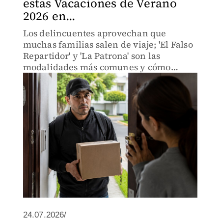
estas Vacaciones de Verano
2026 en...
Los delincuentes aprovechan que
muchas familias salen de viaje; 'El Falso
Repartidor' y 'La Patrona' son las
modalidades más comunes y cómo
puedes evitar caer.
24.07.2026/