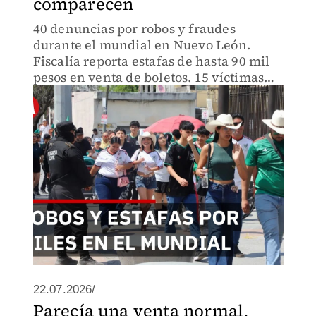
comparecen
40 denuncias por robos y fraudes
durante el mundial en Nuevo León.
Fiscalía reporta estafas de hasta 90 mil
pesos en venta de boletos. 15 víctimas
recuperaron sus pertenencias; presuntos
responsables aún no comparecen ante
ministerio público.
22.07.2026/
Parecía una venta normal,