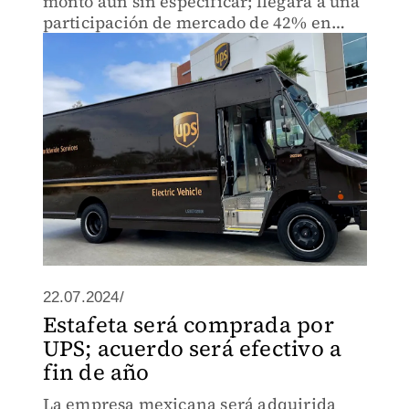
monto aún sin especificar; llegará a una
participación de mercado de 42% en
México.
22.07.2024/
Estafeta será comprada por
UPS; acuerdo será efectivo a
fin de año
La empresa mexicana será adquirida