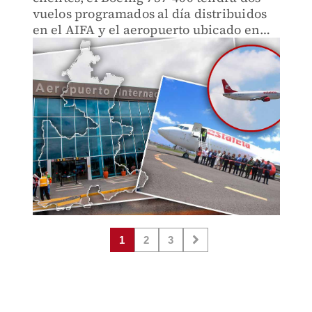
vuelos programados al día distribuidos
en el AIFA y el aeropuerto ubicado en
Huejotzingo.
1
2
3