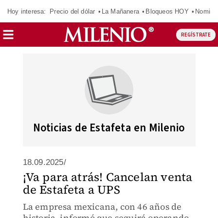
Hoy interesa:
Precio del dólar
La Mañanera
Bloqueos HOY
Nomina
REGÍSTRATE
Noticias de Estafeta en Milenio
18.09.2025/
¡Va para atrás! Cancelan venta
de Estafeta a UPS
La empresa mexicana, con 46 años de
historia, informó que seguirá operando