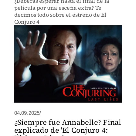
¿Deberás esperar hasta el final de la
película por una escena extra? Te
decimos todo sobre el estreno de El
Conjuro 4
04.09.2025/
¿Siempre fue Annabelle? Final
explicado de 'El Conjuro 4: