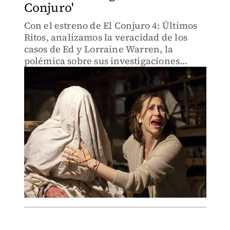
Conjuro'
Con el estreno de El Conjuro 4: Últimos
Ritos, analizamos la veracidad de los
casos de Ed y Lorraine Warren, la
polémica sobre sus investigaciones
paranormales y cómo Hollywood
transformó sus historias en la famosa
saga cinematográfica