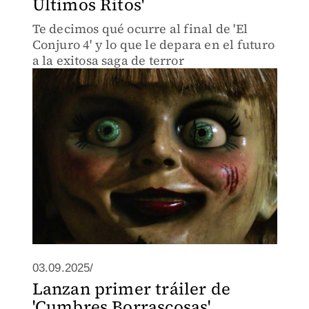
Últimos Ritos'
Te decimos qué ocurre al final de 'El
Conjuro 4' y lo que le depara en el futuro
a la exitosa saga de terror
03.09.2025/
Lanzan primer tráiler de
'Cumbres Borrascosas',