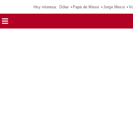
Hoy interesa:
Dólar
Papá de Messi
Jorge Messi
Vo