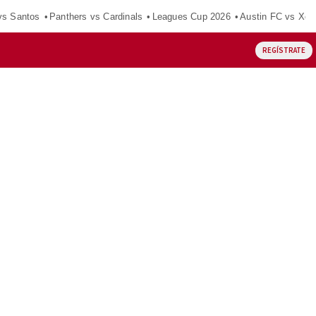
vs Santos
Panthers vs Cardinals
Leagues Cup 2026
Austin FC vs Xol
REGÍSTRATE