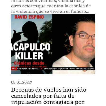
historias con víctimas, victimarios y
otros actores que cuentan la crónica de
la violencia que se vive en el famoso
puerto
08.01.2022/
Decenas de vuelos han sido
cancelados por falta de
tripulación contagiada por