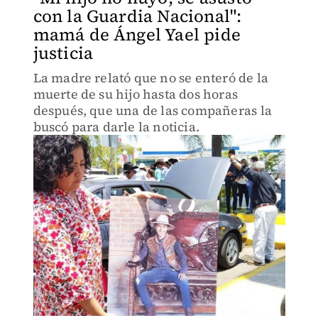
con la Guardia Nacional":
mamá de Ángel Yael pide
justicia
La madre relató que no se enteró de la
muerte de su hijo hasta dos horas
después, que una de las compañeras la
buscó para darle la noticia.