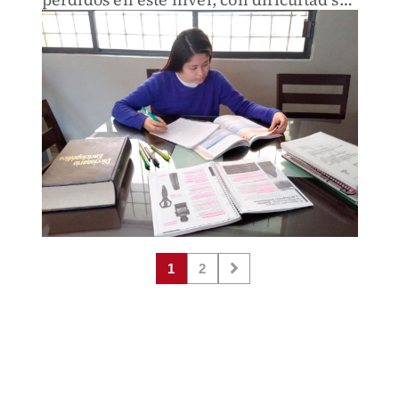
recuperarán.
1
2