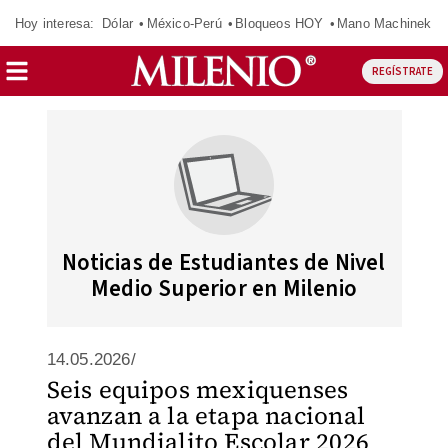
Hoy interesa:
Dólar
México-Perú
Bloqueos HOY
Mano Machinek
REGÍSTRATE
Noticias de Estudiantes de Nivel
Medio Superior en Milenio
14.05.2026/
Seis equipos mexiquenses
avanzan a la etapa nacional
del Mundialito Escolar 2026