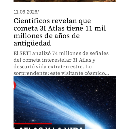
11.06.2026/
Científicos revelan que
cometa 3I Atlas tiene 11 mil
millones de años de
antigüedad
El SETI analizó 74 millones de señales
del cometa interestelar 3I Atlas y
descartó vida extraterrestre. Lo
sorprendente: este visitante cósmico
tiene 11 mil millones de años, el doble
de antigüedad que nuestro sol.