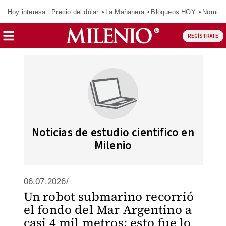
Hoy interesa:
Precio del dólar
La Mañanera
Bloqueos HOY
Nomina
REGÍSTRATE
Noticias de estudio cientifico en
Milenio
06.07.2026/
Un robot submarino recorrió
el fondo del Mar Argentino a
casi 4 mil metros: esto fue lo