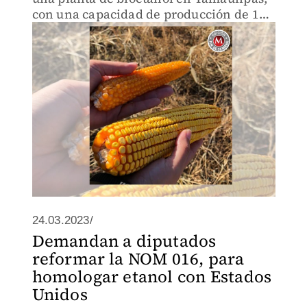
con una capacidad de producción de 122
millones de litros al año.
24.03.2023/
Demandan a diputados
reformar la NOM 016, para
homologar etanol con Estados
Unidos