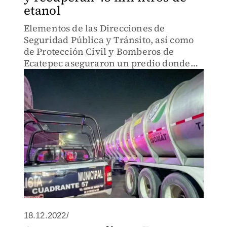
etanol
Elementos de las Direcciones de
Seguridad Pública y Tránsito, así como
de Protección Civil y Bomberos de
Ecatepec aseguraron un predio donde
eran almacenados de manera irregular
más de 45 mil litros de etanol.
18.12.2022/