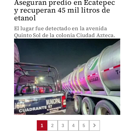
Aseguran predio en Ecatepec
y recuperan 45 mil litros de
etanol
El lugar fue detectado en la avenida
Quinto Sol de la colonia Ciudad Azteca.
1
2
3
4
5