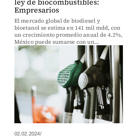
ley de biocombustibles:
Empresarios
El mercado global de biodiesel y
bioetanol se estima en 141 mil mdd, con
un crecimiento promedio anual de 4.2%,
México puede sumarse con un
reglamento que facilite el retorno de
inversión
02.02.2024/