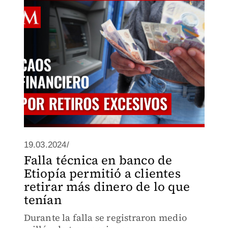
40 millones de dólares. Descubre cómo
esta crisis financiera impactó la
economía local y las medidas adoptadas
pa
19.03.2024/
Falla técnica en banco de
Etiopía permitió a clientes
retirar más dinero de lo que
tenían
Durante la falla se registraron medio