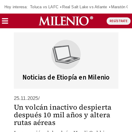
Hoy interesa:
Toluca vs LAFC
Real Salt Lake vs Atlante
Maratón C
REGÍSTRATE
Noticias de Etiopía en Milenio
25.11.2025/
Un volcán inactivo despierta
después 10 mil años y altera
rutas aéreas