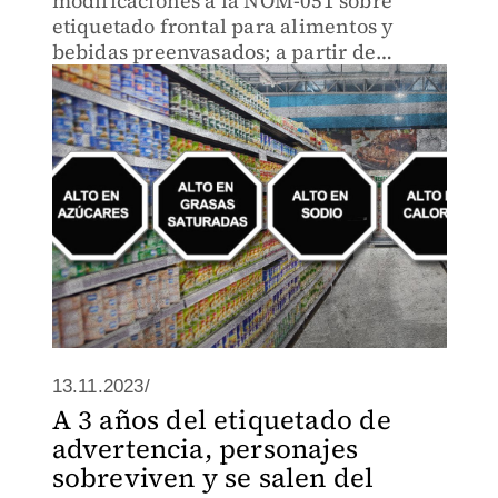
modificaciones a la NOM-051 sobre
etiquetado frontal para alimentos y
bebidas preenvasados; a partir de
octubre entró en vigor una nueva fase y
aquí te decimos de qué va y si incluye
más sellos.
13.11.2023/
A 3 años del etiquetado de
advertencia, personajes
sobreviven y se salen del