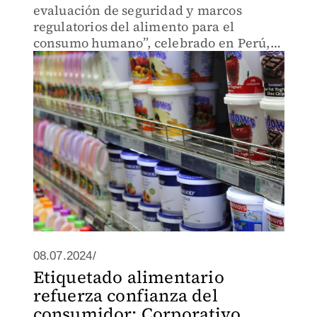
evaluación de seguridad y marcos
regulatorios del alimento para el
consumo humano”, celebrado en Perú,
especialistas indicaron que son
analizados e investigados
constantemente
08.07.2024/
Etiquetado alimentario
refuerza confianza del
consumidor: Corporativo