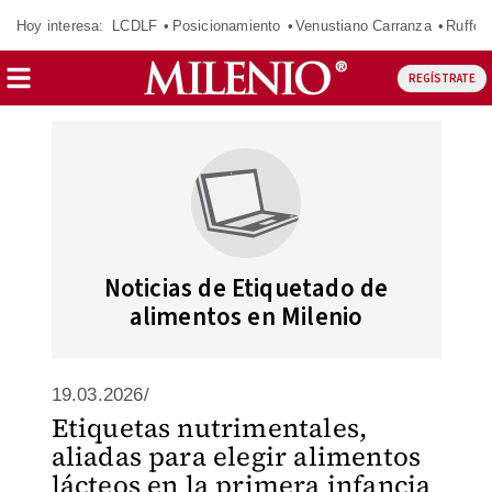
Hoy interesa:
LCDLF
Posicionamiento
Venustiano Carranza
Ruffo 
REGÍSTRATE
Noticias de Etiquetado de
alimentos en Milenio
19.03.2026/
Etiquetas nutrimentales,
aliadas para elegir alimentos
lácteos en la primera infancia