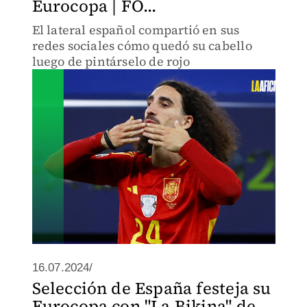
Eurocopa | FO...
El lateral español compartió en sus
redes sociales cómo quedó su cabello
luego de pintárselo de rojo
16.07.2024/
Selección de España festeja su
Eurocopa con "La Bikina" de