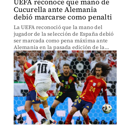
UEFA reconoce que mano de
Cucurella ante Alemania
debió marcarse como penalti
La UEFA reconoció que la mano del
jugador de la selección de España debió
ser marcada como pena máxima ante
Alemania en la pasada edición de la
Eurocopa.