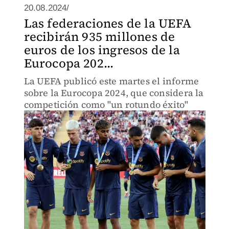
20.08.2024/
Las federaciones de la UEFA
recibirán 935 millones de
euros de los ingresos de la
Eurocopa 202...
La UEFA publicó este martes el informe
sobre la Eurocopa 2024, que considera la
competición como "un rotundo éxito"