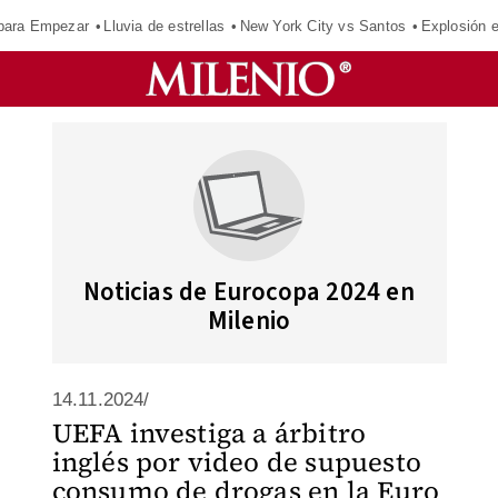
para Empezar
Lluvia de estrellas
New York City vs Santos
Explosión 
Noticias de Eurocopa 2024 en
Milenio
14.11.2024/
UEFA investiga a árbitro
inglés por video de supuesto
consumo de drogas en la Euro