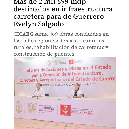
Más de 2 mil 699 mdp
destinados en infraestructura
carretera para de Guerrero:
Evelyn Salgado
CICAEG suma 469 obras concluidas en
las ocho regiones; destacan caminos
rurales, rehabilitación de carreteras y
construcción de puentes.