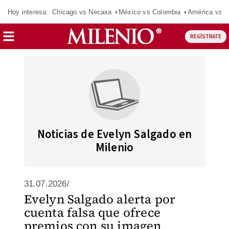
Hoy interesa:
Chicago vs Necaxa
México vs Colombia
América vs S
REGÍSTRATE
Noticias de Evelyn Salgado en
Milenio
31.07.2026/
Evelyn Salgado alerta por
cuenta falsa que ofrece
premios con su imagen