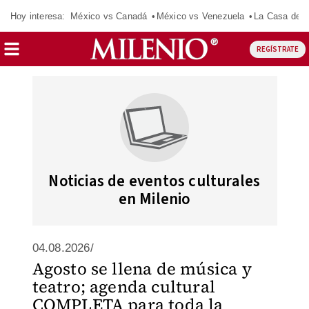
Hoy interesa:
México vs Canadá
México vs Venezuela
La Casa de 
REGÍSTRATE
Noticias de eventos culturales
en Milenio
04.08.2026/
Agosto se llena de música y
teatro; agenda cultural
COMPLETA para toda la