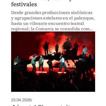
festivales
Desde grandes producciones sinfónicas
y agrupaciones estelares en el palenque,
hasta un vibrante encuentro teatral
regional; la Comarca se consolida como
el epicentro artístico del norte del país.
23.04.2026/