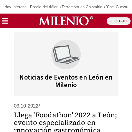
Hoy interesa:
Precio del dólar
Terremoto en Colombia
'Che' Guevara
REGÍSTRATE
Noticias de Eventos en León en
Milenio
03.10.2022/
Llega 'Foodathon' 2022 a León;
evento especializado en
innovación gastronómica