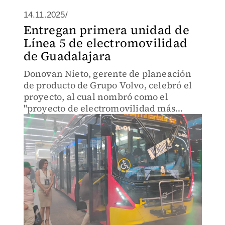
14.11.2025/
Entregan primera unidad de
Línea 5 de electromovilidad
de Guadalajara
Donovan Nieto, gerente de planeación
de producto de Grupo Volvo, celebró el
proyecto, al cual nombró como el
"proyecto de electromovilidad más
importante hasta el día de hoy en
nuestro país"