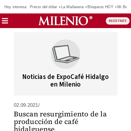
Hoy interesa:
Precio del dólar
La Mañanera
Bloqueos HOY
Mi Bec
REGÍSTRATE
Noticias de ExpoCafé Hidalgo
en Milenio
02.09.2021/
Buscan resurgimiento de la
producción de café
hidalguense