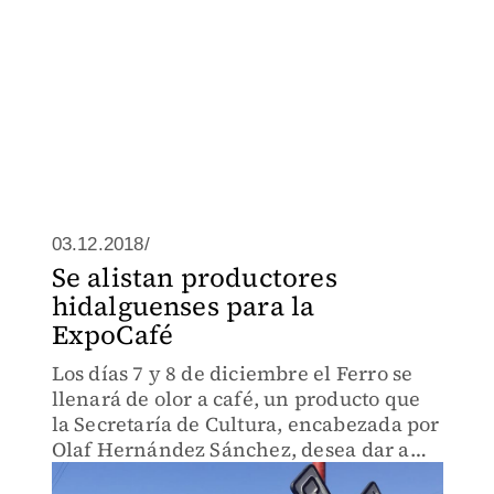
03.12.2018/
Se alistan productores
hidalguenses para la
ExpoCafé
Los días 7 y 8 de diciembre el Ferro se
llenará de olor a café, un producto que
la Secretaría de Cultura, encabezada por
Olaf Hernández Sánchez, desea dar a
conocer a través de esta exposición