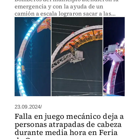
emergencia y con la ayuda de un
camión a escala lograron sacar a las
personas para ponerlas en tierra.
23.09.2024/
Falla en juego mecánico deja a
personas atrapadas de cabeza
durante media hora en Feria