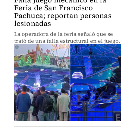
Feria de San Francisco
Pachuca; reportan personas
lesionadas
La operadora de la feria señaló que se
trató de una falla estructural en el juego.