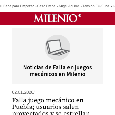
Mi Beca para Empezar
Caso Dafne
Ángel Aguirre
Tensión EU-Cuba
L
Noticias de Falla en juegos
mecánicos en Milenio
02.01.2026/
Falla juego mecánico en
Puebla; usuarios salen
proyectados y se estrellan