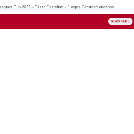
eagues Cup 2026
César Gastélum
Juegos Centroamericanos
REGÍSTRATE