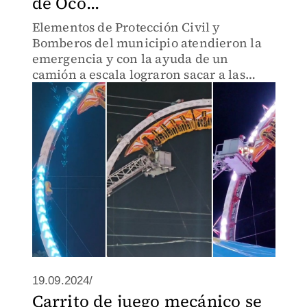
de Oco...
Elementos de Protección Civil y
Bomberos del municipio atendieron la
emergencia y con la ayuda de un
camión a escala lograron sacar a las
personas para ponerlas en tierra.
19.09.2024/
Carrito de juego mecánico se