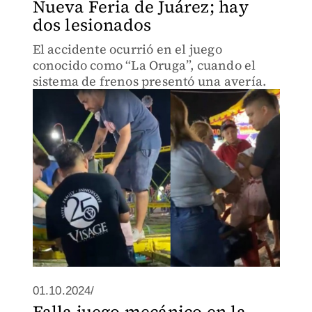
Nueva Feria de Juárez; hay
dos lesionados
El accidente ocurrió en el juego
conocido como “La Oruga”, cuando el
sistema de frenos presentó una avería.
01.10.2024/
Falla juego mecánico en la