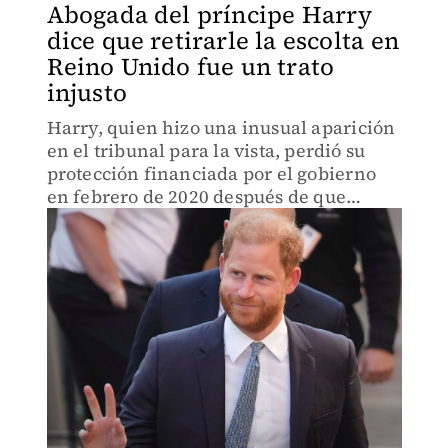
Abogada del príncipe Harry
dice que retirarle la escolta en
Reino Unido fue un trato
injusto
Harry, quien hizo una inusual aparición
en el tribunal para la vista, perdió su
protección financiada por el gobierno
en febrero de 2020 después de que
renunció a su papel como miembro
activo de la familia real