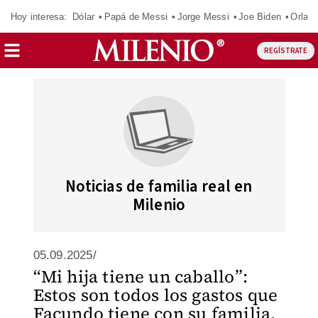
Hoy interesa:
Dólar
Papá de Messi
Jorge Messi
Joe Biden
Orland
REGÍSTRATE
Noticias de familia real en
Milenio
05.09.2025/
“Mi hija tiene un caballo”:
Estos son todos los gastos que
Facundo tiene con su familia,