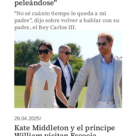
peleándose"
"No sé cuánto tiempo le queda a mi
padre", dijo sobre volver a hablar con su
padre, el Rey Carlos III.
29.04.2025/
Kate Middleton y el príncipe
William visitan Escocia,