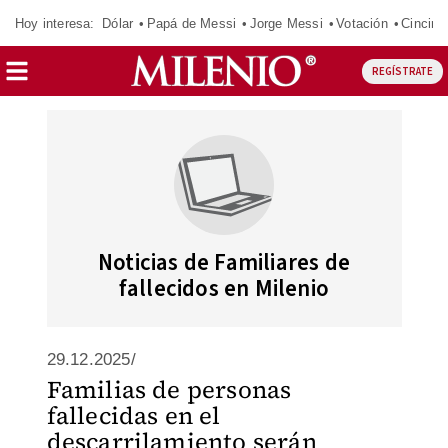
Hoy interesa:
Dólar
Papá de Messi
Jorge Messi
Votación
Cincinn
REGÍSTRATE
Noticias de Familiares de
fallecidos en Milenio
29.12.2025/
Familias de personas
fallecidas en el
descarrilamiento serán