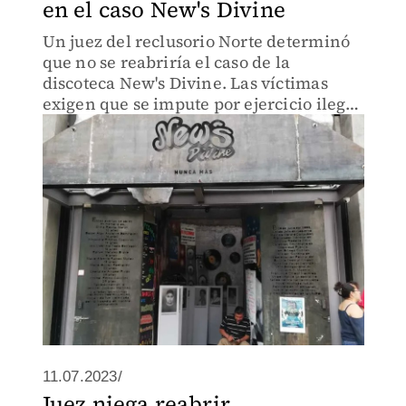
en el caso New's Divine
Un juez del reclusorio Norte determinó
que no se reabriría el caso de la
discoteca New's Divine. Las víctimas
exigen que se impute por ejercicio ilegal
del servicio público al actual alcalde de
Gustavo A. Madero, Francisco Chíguil.
11.07.2023/
Juez niega reabrir