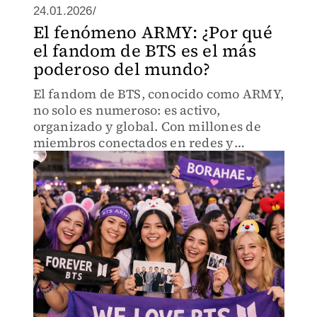
24.01.2026/
El fenómeno ARMY: ¿Por qué
el fandom de BTS es el más
poderoso del mundo?
El fandom de BTS, conocido como ARMY,
no solo es numeroso: es activo,
organizado y global. Con millones de
miembros conectados en redes y
plataformas oficiales, la comunidad
demuestra cómo la pasión por una
banda puede convertirse en un
fenómeno.