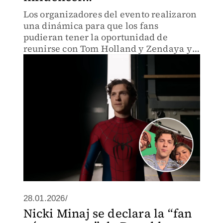
Los organizadores del evento realizaron
una dinámica para que los fans
pudieran tener la oportunidad de
reunirse con Tom Holland y Zendaya ya
que los boletos para asistir no estaban a
la venta.
28.01.2026/
Nicki Minaj se declara la “fan