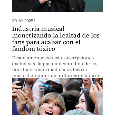
30.10.2025/
Industria musical
monetizando la lealtad de los
fans para acabar con el
fandom tóxico
Desde amenazas hasta suscripciones
exclusivas, la pasión desmedida de los
fans ha transformado la industria
musical en miles de millones de dólares.
La línea entre amor y odio nunca ha sido
tan delgada… ni tan rentable.