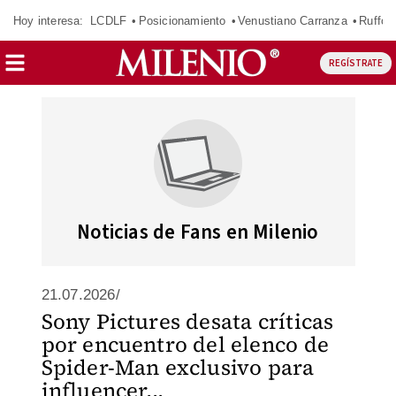
Hoy interesa:
LCDLF
Posicionamiento
Venustiano Carranza
Ruffo 
REGÍSTRATE
Noticias de Fans en Milenio
21.07.2026/
Sony Pictures desata críticas
por encuentro del elenco de
Spider-Man exclusivo para
influencer...