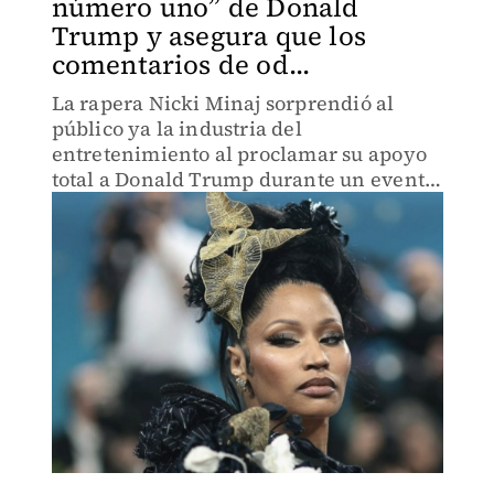
número uno” de Donald
Trump y asegura que los
comentarios de od...
La rapera Nicki Minaj sorprendió al
público ya la industria del
entretenimiento al proclamar su apoyo
total a Donald Trump durante un evento
en Washington. Su declaración genera
debate en redes y entre sus fans.