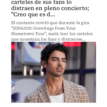
carteles de sus fans lo
distraen en pleno concierto;
"Creo que es d...
El cantante reveló que durante la gira
"JONAS20: Greetings from Your
Hometown Tour", suele leer los carteles
que muestran los fans y distraerse
fácilmente.