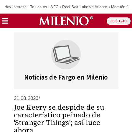
Hoy interesa:
Toluca vs LAFC
Real Salt Lake vs Atlante
Maratón C
REGÍSTRATE
Noticias de Fargo en Milenio
21.08.2023/
Joe Keery se despide de su
característico peinado de
'Stranger Things'; así luce
ahora