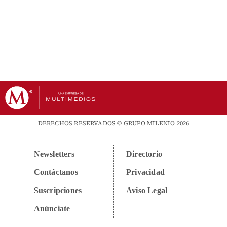
DERECHOS RESERVADOS © GRUPO MILENIO 2026
Newsletters
Directorio
Contáctanos
Privacidad
Suscripciones
Aviso Legal
Anúnciate