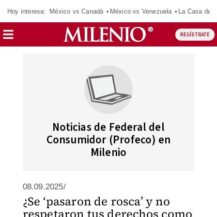
Hoy interesa:
México vs Canadá
México vs Venezuela
La Casa de 
REGÍSTRATE
Noticias de Federal del
Consumidor (Profeco) en
Milenio
08.09.2025/
¿Se ‘pasaron de rosca’ y no
respetaron tus derechos como