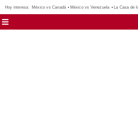
Hoy interesa:
México vs Canadá
México vs Venezuela
La Casa de 