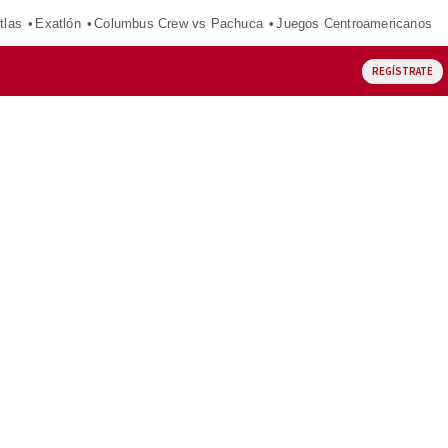
tlas
Exatlón
Columbus Crew vs Pachuca
Juegos Centroamericanos
REGÍSTRATE