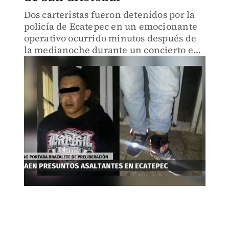
Dos carteristas fueron detenidos por la
policía de Ecatepec en un emocionante
operativo ocurrido minutos después de
la medianoche durante un concierto en
la Feria de San Cristóbal.