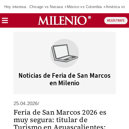
Hoy interesa:
Chicago vs Necaxa
México vs Colombia
América vs S
REGÍSTRATE
Noticias de Feria de San Marcos
en Milenio
25.04.2026/
Feria de San Marcos 2026 es
muy segura: titular de
Turismo en Aguascalientes;