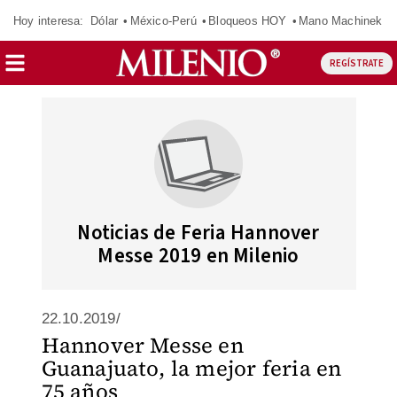
Hoy interesa:
Dólar
México-Perú
Bloqueos HOY
Mano Machinek
REGÍSTRATE
Noticias de Feria Hannover
Messe 2019 en Milenio
22.10.2019/
Hannover Messe en
Guanajuato, la mejor feria en
75 años