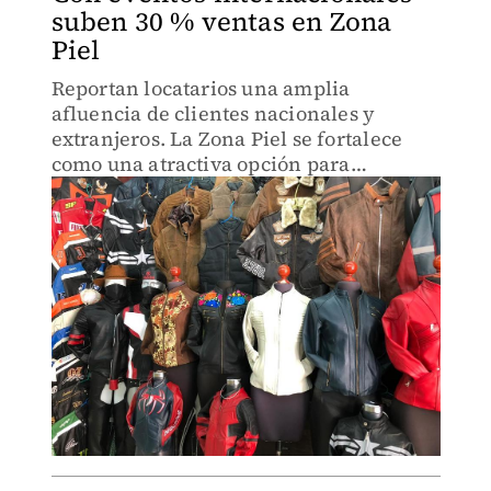
suben 30 % ventas en Zona
Piel
Reportan locatarios una amplia
afluencia de clientes nacionales y
extranjeros. La Zona Piel se fortalece
como una atractiva opción para
compradores que visitan León por
negocios o diversión.