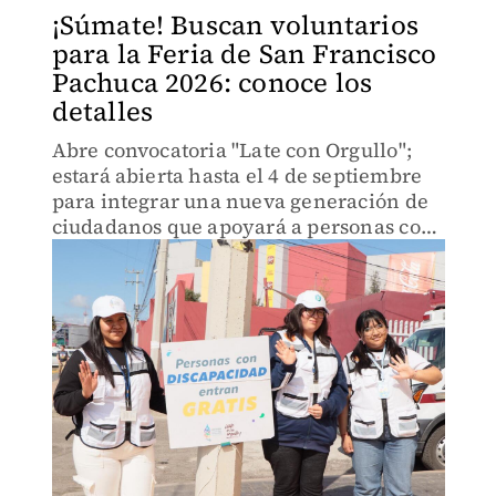
¡Súmate! Buscan voluntarios
para la Feria de San Francisco
Pachuca 2026: conoce los
detalles
Abre convocatoria "Late con Orgullo";
estará abierta hasta el 4 de septiembre
para integrar una nueva generación de
ciudadanos que apoyará a personas con
discapacidad, adultos mayores y otros
grupos de atención prioritaria.