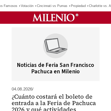
los Famosos
Votación
Cincinnati vs Pumas
Propiedad
Charlotte vs. A
Noticias de Feria San Francisco
Pachuca en Milenio
04.08.2026/
¿Cuánto costará el boleto de
entrada a la Feria de Pachuca
2026 y qué actividades