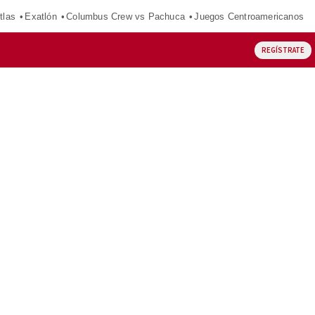
tlas
Exatlón
Columbus Crew vs Pachuca
Juegos Centroamericanos
REGÍSTRATE