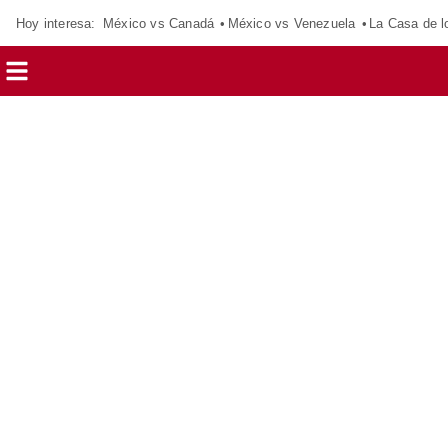
Hoy interesa:
México vs Canadá
México vs Venezuela
La Casa de 