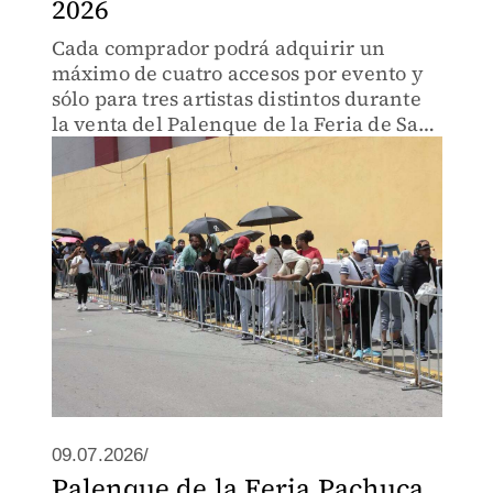
2026
Cada comprador podrá adquirir un
máximo de cuatro accesos por evento y
sólo para tres artistas distintos durante
la venta del Palenque de la Feria de San
Francisco 2026
09.07.2026/
Palenque de la Feria Pachuca