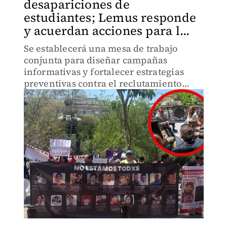
desapariciones de
estudiantes; Lemus responde
y acuerdan acciones para l...
Se establecerá una mesa de trabajo
conjunta para diseñar campañas
informativas y fortalecer estrategias
preventivas contra el reclutamiento
forzado y la desaparición de jóvenes en
Jalisco