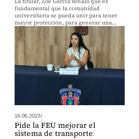
La titular, Zoe García señaló que es
fundamental que la comunidad
universitaria se pueda unir para tener
mayor protección, para generar una
colaboración que pueda prevenir este
tipo de casos.
16.06.2023/
Pide la FEU mejorar el
sistema de transporte