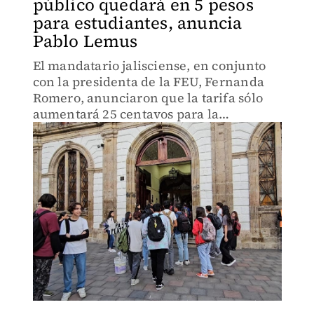
público quedará en 5 pesos
para estudiantes, anuncia
Pablo Lemus
El mandatario jalisciense, en conjunto
con la presidenta de la FEU, Fernanda
Romero, anunciaron que la tarifa sólo
aumentará 25 centavos para la
comunidad estudiantil de Jalisco