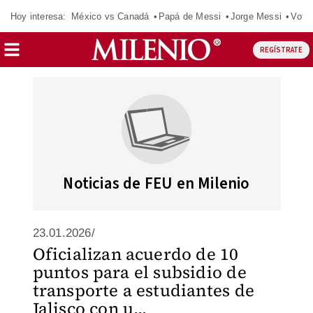
Hoy interesa:
México vs Canadá
Papá de Messi
Jorge Messi
Vota
REGÍSTRATE
Noticias de FEU en Milenio
23.01.2026/
Oficializan acuerdo de 10
puntos para el subsidio de
transporte a estudiantes de
Jalisco con u...