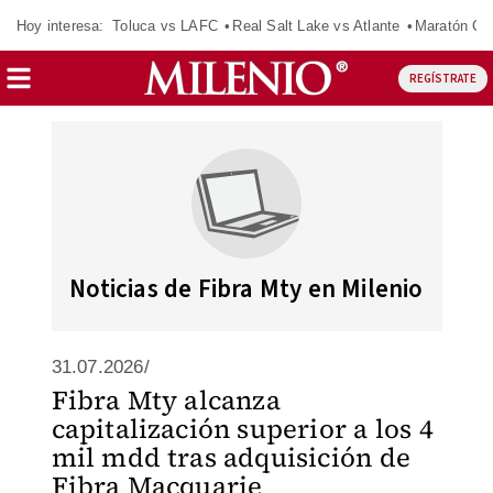
Hoy interesa:
Toluca vs LAFC
Real Salt Lake vs Atlante
Maratón C
REGÍSTRATE
Noticias de Fibra Mty en Milenio
31.07.2026/
Fibra Mty alcanza
capitalización superior a los 4
mil mdd tras adquisición de
Fibra Macquarie