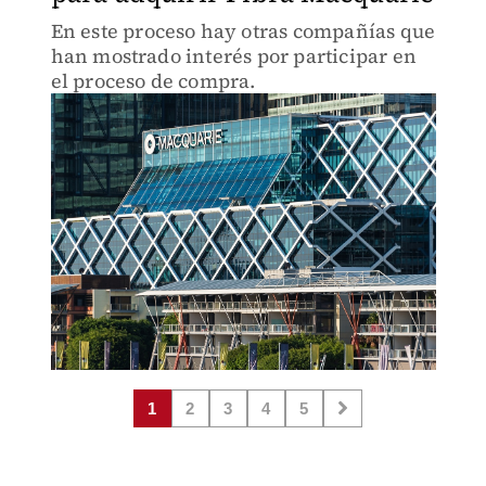
En este proceso hay otras compañías que
han mostrado interés por participar en
el proceso de compra.
1
2
3
4
5