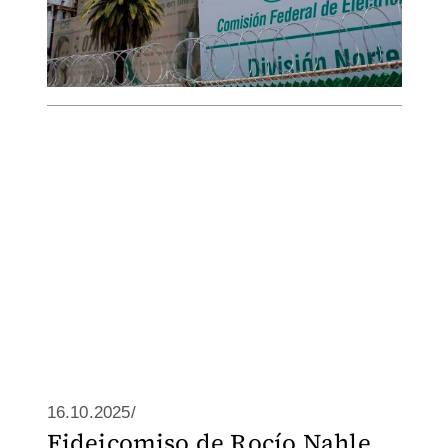
16.10.2025/
Fideicomiso de Rocío Nahle