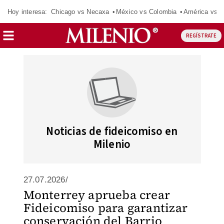
Hoy interesa:
Chicago vs Necaxa
México vs Colombia
América vs S
REGÍSTRATE
Noticias de fideicomiso en
Milenio
27.07.2026/
Monterrey aprueba crear
Fideicomiso para garantizar
conservación del Barrio