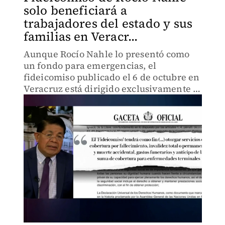
solo beneficiará a
trabajadores del estado y sus
familias en Veracr...
Aunque Rocío Nahle lo presentó como
un fondo para emergencias, el
fideicomiso publicado el 6 de octubre en
Veracruz está dirigido exclusivamente a
trabajadores del gobierno estatal y sus
familias, sin contemplar atención a
desastres naturales.