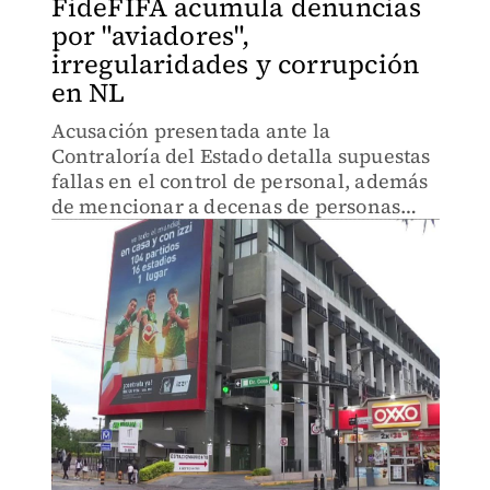
FideFIFA acumula denuncias
por "aviadores",
irregularidades y corrupción
en NL
Acusación presentada ante la
Contraloría del Estado detalla supuestas
fallas en el control de personal, además
de mencionar a decenas de personas
que presuntamente cobraban sin
trabajar.