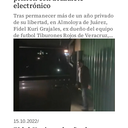
electrónico
Tras permanecer más de un año privado
de su libertad, en Almoloya de Juárez,
Fidel Kuri Grajales, ex dueño del equipo
de futbol Tiburones Rojos de Veracruz,
fue liberado ayer por la noche bajo la
condición de la portación de un
brazalete electrónico
15.10.2022/