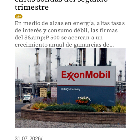
trimestre
En medio de alzas en energía, altas tasas
de interés y consumo débil, las firmas
del S&amp;P 500 se acercan a un
crecimiento anual de ganancias de
47.4%, el más alto en cinco años, según
FactSet
31.07.2026/