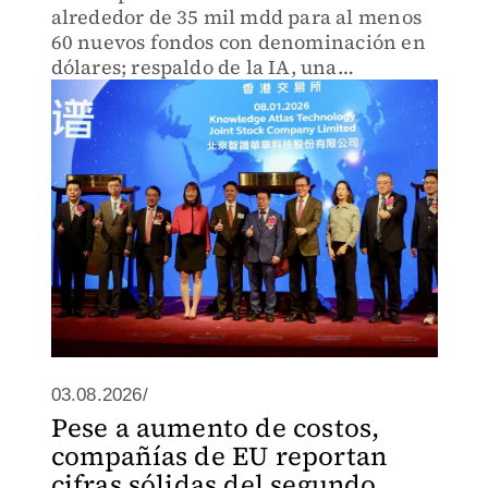
alrededor de 35 mil mdd para al menos
60 nuevos fondos con denominación en
dólares; respaldo de la IA, una
“cobertura”, señalan inversionistas
03.08.2026/
Pese a aumento de costos,
compañías de EU reportan
cifras sólidas del segundo