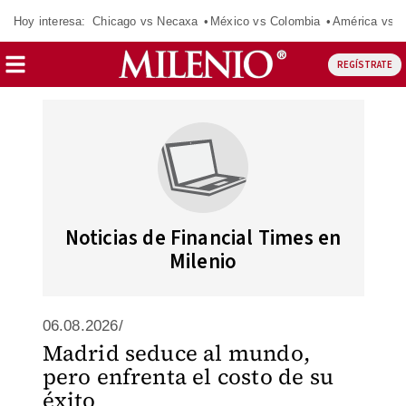
Hoy interesa:
Chicago vs Necaxa
México vs Colombia
América vs S
REGÍSTRATE
Noticias de Financial Times en
Milenio
06.08.2026/
Madrid seduce al mundo,
pero enfrenta el costo de su
éxito