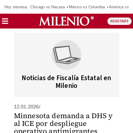
Hoy interesa:
Chicago vs Necaxa
México vs Colombia
América vs S
REGÍSTRATE
Noticias de Fiscalía Estatal en
Milenio
12.01.2026/
Minnesota demanda a DHS y
al ICE por despliegue
operativo antimigrantes