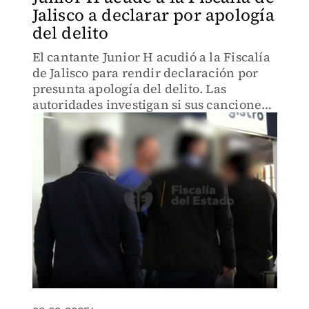
Jalisco a declarar por apología
del delito
El cantante Junior H acudió a la Fiscalía
de Jalisco para rendir declaración por
presunta apología del delito. Las
autoridades investigan si sus canciones
y presentaciones podrían incurrir en la
promoción de la violencia.