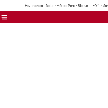
Hoy interesa:
Dólar
México-Perú
Bloqueos HOY
Man