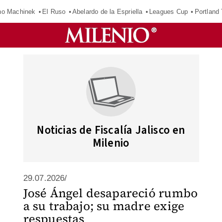
o Machinek
El Ruso
Abelardo de la Espriella
Leagues Cup
Portland
Noticias de Fiscalía Jalisco en
Milenio
29.07.2026/
José Ángel desapareció rumbo
a su trabajo; su madre exige
respuestas