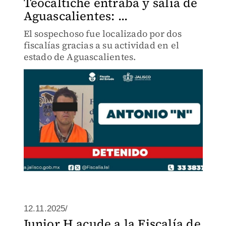
Teocaltiche entraba y salía de
Aguascalientes: ...
El sospechoso fue localizado por dos
fiscalías gracias a su actividad en el
estado de Aguascalientes.
12.11.2025/
Junior H acude a la Fiscalía de