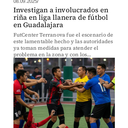
08.09.2025/
Investigan a involucrados en
riña en liga llanera de fútbol
en Guadalajara
FutCenter Terranova fue el escenario de
este lamentable hecho y las autoridades
ya toman medidas para atender el
problema en la zona y con los
involucrados