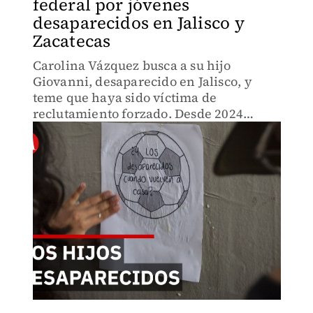
federal por jóvenes
desaparecidos en Jalisco y
Zacatecas
Carolina Vázquez busca a su hijo
Giovanni, desaparecido en Jalisco, y
teme que haya sido víctima de
reclutamiento forzado. Desde 2024
también busca a otro de sus hijos.