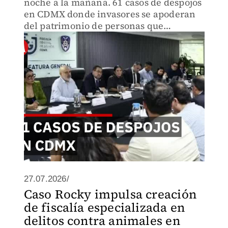
noche a la mañana. 61 casos de despojos
en CDMX donde invasores se apoderan
del patrimonio de personas que
denuncian impotentes. Berta Alcalde
escucha a víctimas mientras buscan
recuperar sus casas
27.07.2026/
Caso Rocky impulsa creación
de fiscalía especializada en
delitos contra animales en