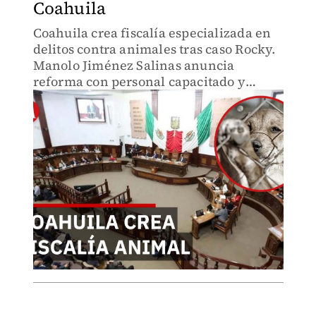
Coahuila
Coahuila crea fiscalía especializada en
delitos contra animales tras caso Rocky.
Manolo Jiménez Salinas anuncia
reforma con personal capacitado y
herramientas específicas. Sanciones
hasta 8 años de prisión. Respuesta
institucional sin precedentes.