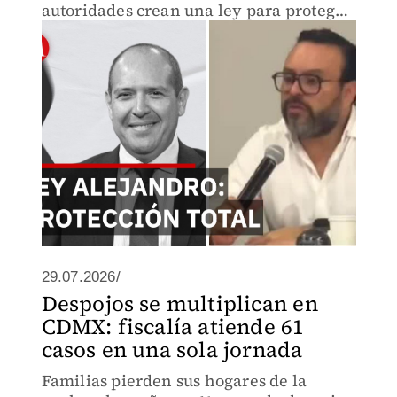
autoridades crean una ley para proteger
a quienes informan. Un legado de
dignidad para la prensa del sureste
29.07.2026/
Despojos se multiplican en
CDMX: fiscalía atiende 61
casos en una sola jornada
Familias pierden sus hogares de la