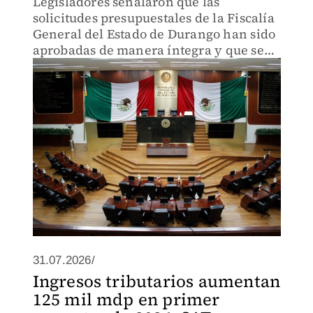
Legisladores señalaron que las
solicitudes presupuestales de la Fiscalía
General del Estado de Durango han sido
aprobadas de manera íntegra y que se
analizarán las necesidades para el
próximo ejercicio fiscal.
31.07.2026/
Ingresos tributarios aumentan
125 mil mdp en primer