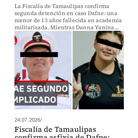
La Fiscalía de Tamaulipas confirma
segunda detención en caso Dafne: una
menor de 13 años fallecida en academia
militarizada. Mientras Danna Yanina
enfrenta marchas de apoyo, emerge
nuevo responsable. ¿Qué
irregularidades rodean esta
investigación
24.07.2026/
Fiscalía de Tamaulipas
confirma asfixia de Dafne;