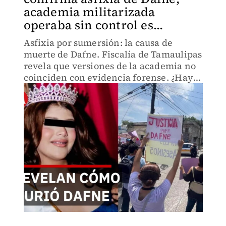
academia militarizada
operaba sin control es...
Asfixia por sumersión: la causa de
muerte de Dafne. Fiscalía de Tamaulipas
revela que versiones de la academia no
coinciden con evidencia forense. ¿Hay
más involucrados? Investigación en
curso señala posible encubrimiento
institucional