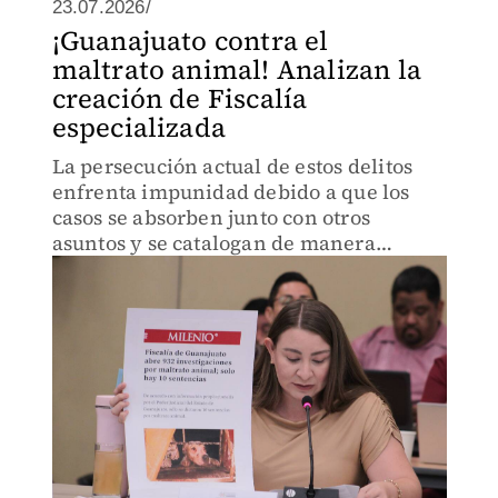
23.07.2026/
¡Guanajuato contra el
maltrato animal! Analizan la
creación de Fiscalía
especializada
La persecución actual de estos delitos
enfrenta impunidad debido a que los
casos se absorben junto con otros
asuntos y se catalogan de manera
sistemática como asuntos de baja
prioridad.