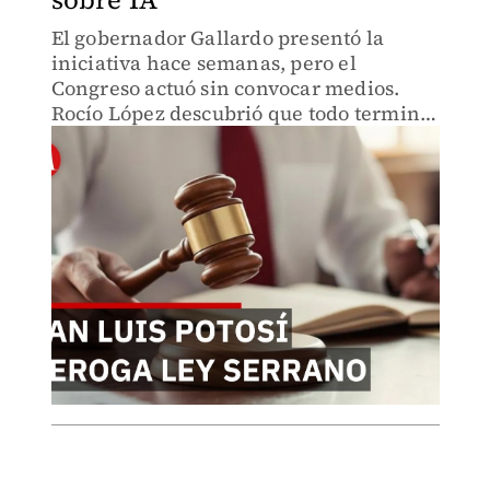
El gobernador Gallardo presentó la
iniciativa hace semanas, pero el
Congreso actuó sin convocar medios.
Rocío López descubrió que todo terminó
a las 8 am. El debate sobre IA y censura
apenas comienza con una nueva
iniciativa.