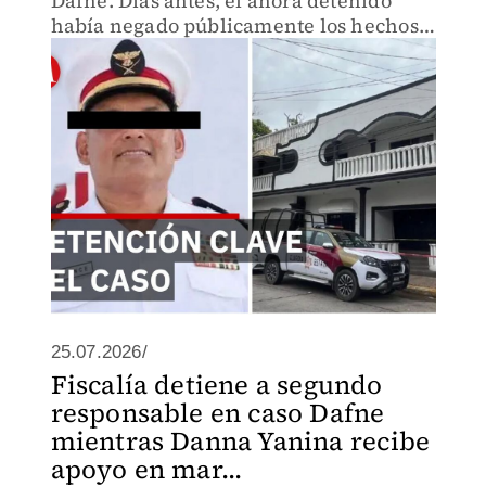
Dafne. Días antes, el ahora detenido
había negado públicamente los hechos
mientras avanzaban las investigaciones.
25.07.2026/
Fiscalía detiene a segundo
responsable en caso Dafne
mientras Danna Yanina recibe
apoyo en mar...