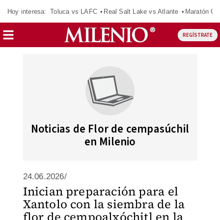
Hoy interesa:
Toluca vs LAFC
Real Salt Lake vs Atlante
Maratón C
REGÍSTRATE
Noticias de Flor de cempasúchil
en Milenio
24.06.2026/
Inician preparación para el
Xantolo con la siembra de la
flor de cempoalxóchitl en la