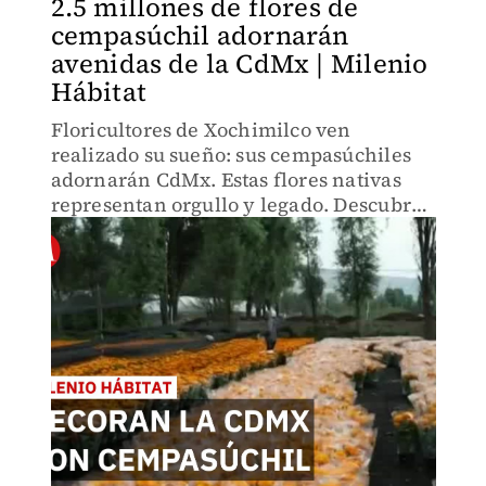
2.5 millones de flores de
cempasúchil adornarán
avenidas de la CdMx | Milenio
Hábitat
Floricultores de Xochimilco ven
realizado su sueño: sus cempasúchiles
adornarán CdMx. Estas flores nativas
representan orgullo y legado. Descubre
cómo productores locales transforman
avenidas icónicas con color y tradición.