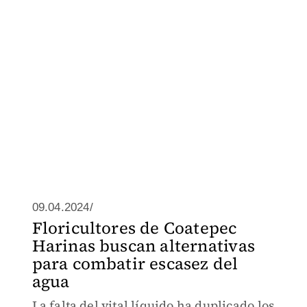
09.04.2024/
Floricultores de Coatepec
Harinas buscan alternativas
para combatir escasez del
agua
La falta del vital líquido ha duplicado los