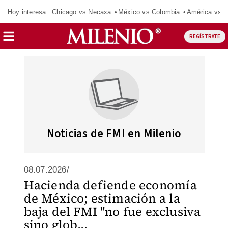
Hoy interesa:
Chicago vs Necaxa
México vs Colombia
América vs S
REGÍSTRATE
Noticias de FMI en Milenio
08.07.2026/
Hacienda defiende economía
de México; estimación a la
baja del FMI "no fue exclusiva
sino glob...